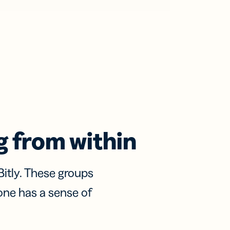
 from within
itly. These groups
one has a sense of