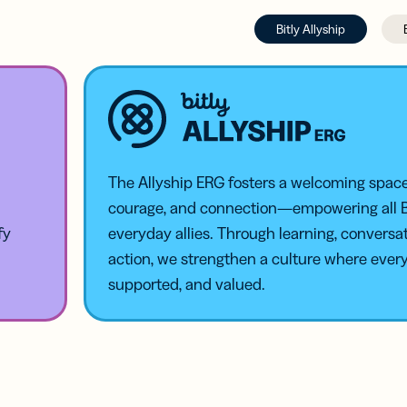
Bitly Allyship
The Allyship ERG fosters a welcoming space 
courage, and connection—empowering all Bi
fy
everyday allies. Through learning, conversat
action, we strengthen a culture where every
supported, and valued.