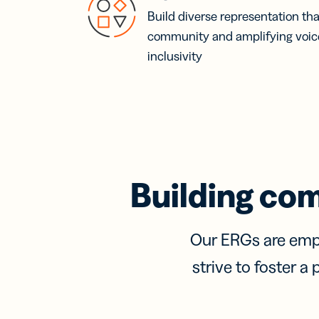
Build diverse representation that
community and amplifying voices
inclusivity
Building co
Our ERGs are empl
strive to foster 