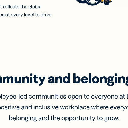
 reflects the global
 at every level to drive
mmunity and belonging
oyee-led communities open to everyone at B
a positive and inclusive workplace where every
belonging and the opportunity to grow.