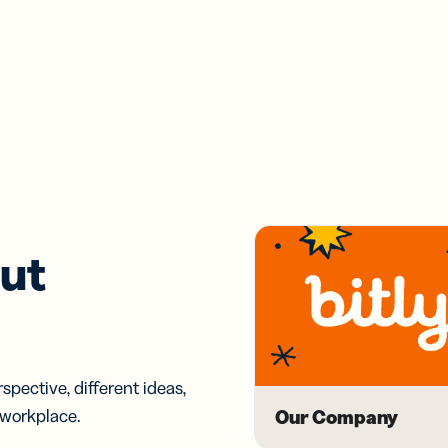
ut
pective, different ideas,
 workplace.
Our Company