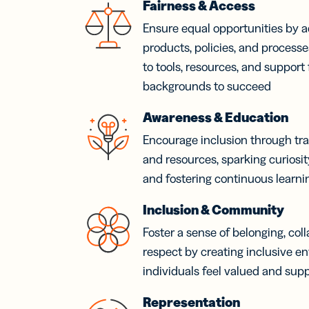
Fairness & Access
Ensure equal opportunities by a
products, policies, and process
to tools, resources, and support 
backgrounds to succeed
Awareness & Education
Encourage inclusion through tra
and resources, sparking curiosi
and fostering continuous learni
Inclusion & Community
Foster a sense of belonging, col
respect by creating inclusive e
individuals feel valued and sup
Representation