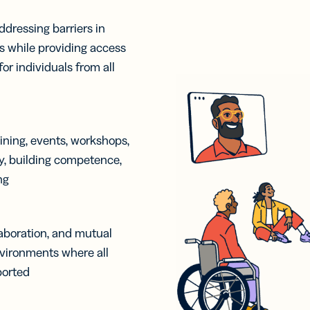
ddressing barriers in
es while providing access
for individuals from all
ining, events, workshops,
ty, building competence,
ng
laboration, and mutual
nvironments where all
ported