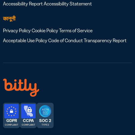
Accessibility Report
Accessibility Statement
कानूनी
Privacy Policy
Cookie Policy
Terms of Service
Acceptable Use Policy
Code of Conduct
Transparency Report
GDPR
CCPA
SOC 2
COMPLIANT
COMPLIANT
TYPE 2