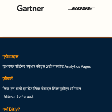
प्रोडक्ट्स
यूआरएल शॉर्टनर
क्यूआर कोड्स
2डी बारकोड
Analytics
Pages
फ़ीचर्स
लिंक-इन-बायो
ब्रांडेड लिंक
मोबाइल लिंक
यूटीएम अभियान
डिजिटल बिजनेस कार्ड
क्यों Bitly?