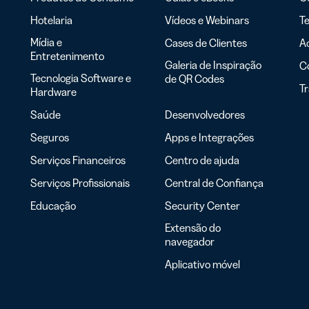
Hotelaria
Vídeos e Webinars
Te
Mídia e
Cases de Clientes
Ac
Entretenimento
Galeria de Inspiração
C
Tecnologia Software e
de QR Codes
T
Hardware
Saúde
Desenvolvedores
Seguros
Apps e Integrações
Serviços Financeiros
Centro de ajuda
Serviços Profissionais
Central de Confiança
Educação
Security Center
Extensão do
navegador
Aplicativo móvel