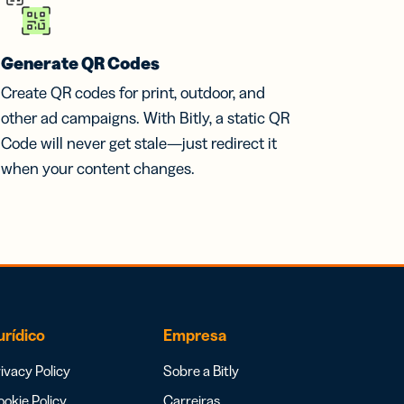
Generate QR Codes
Create QR codes for print, outdoor, and
other ad campaigns. With Bitly, a static QR
Code will never get stale—just redirect it
when your content changes.
urídico
Empresa
ivacy Policy
Sobre a Bitly
okie Policy
Carreiras