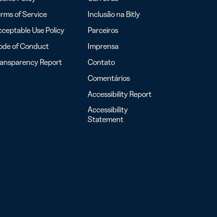
rms of Service
Inclusão na Bitly
ceptable Use Policy
Parceiros
ode of Conduct
Imprensa
ransparency Report
Contato
Comentários
Accessibility Report
Accessibility
Statement