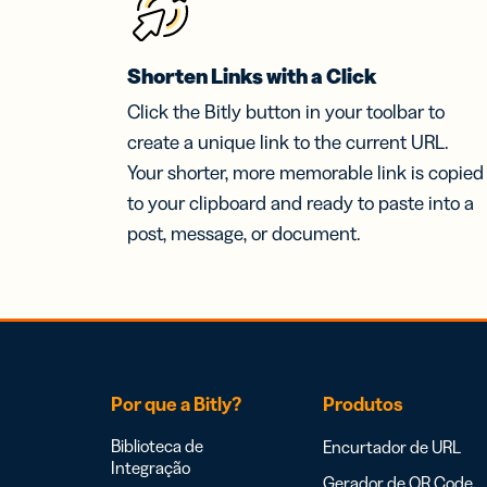
Shorten Links with a Click
Click the Bitly button in your toolbar to
create a unique link to the current URL.
Your shorter, more memorable link is copied
to your clipboard and ready to paste into a
post, message, or document.
Por que a Bitly?
Produtos
Biblioteca de
Encurtador de URL
Integração
Gerador de QR Code