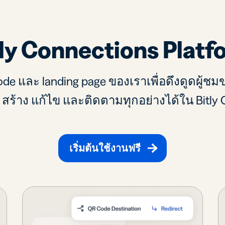
tly Connections Platf
code และ landing page ของเราเพื่อดึงดูดผู้
อง สร้าง แก้ไข และติดตามทุกอย่างได้ใน Bitly 
เริ่มต้นใช้งานฟรี