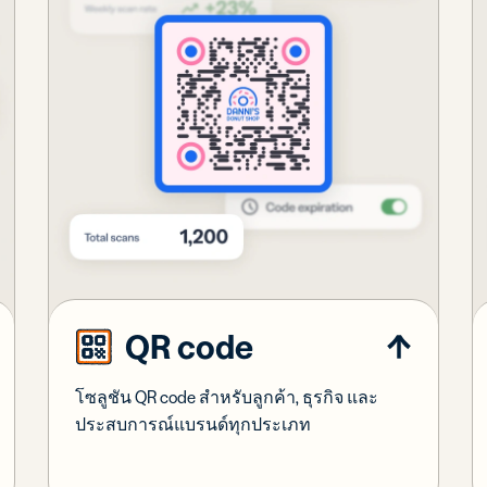
QR code
โซลูชัน QR code สำหรับลูกค้า, ธุรกิจ และ
ประสบการณ์แบรนด์ทุกประเภท