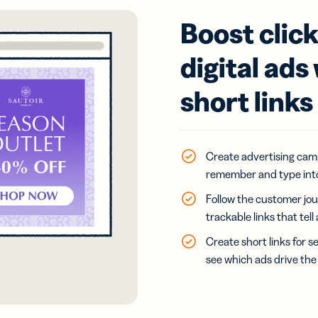
Boost clic
digital ads
short links
Create advertising cam
remember and type into
Follow the customer jou
trackable links that tel
Create short links for s
see which ads drive the 