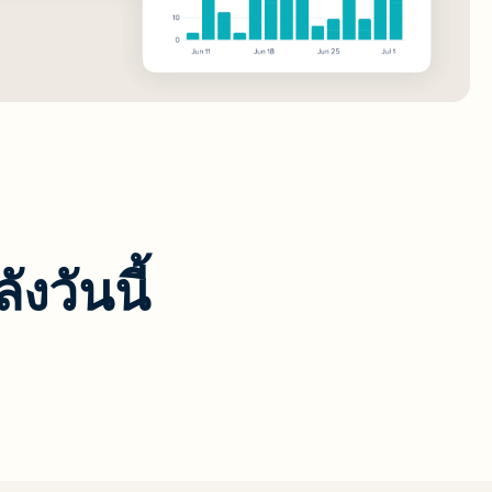
ังวันนี้