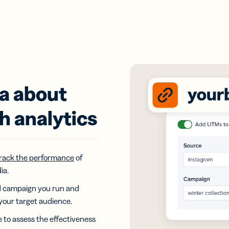
ta about
h analytics
rack the performance
of
ia.
ad campaign you run and
your target audience.
e to assess the effectiveness