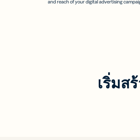
and reach of your digital advertising campai
เริ่มสร