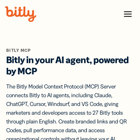
Skip Navigation
Menu
BITLY MCP
Bitly in your AI agent, powered
by MCP
The Bitly Model Context Protocol (MCP) Server
connects Bitly to AI agents, including Claude,
ChatGPT, Cursor, Windsurf, and VS Code, giving
marketers and developers access to 27 Bitly tools
through plain English. Create branded links and QR
Codes, pull performance data, and access
organizational controls without leaving your AI