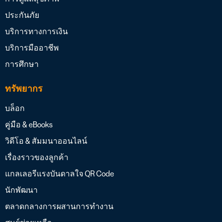
ประกันภัย
บริการทางการเงิน
บริการมืออาชีพ
การศึกษา
ทรัพยากร
บล็อก
คู่มือ & eBooks
วิดีโอ & สัมมนาออนไลน์
เรื่องราวของลูกค้า
แกลเลอรีแรงบันดาลใจ QR Code
นักพัฒนา
ตลาดกลางการผสานการทำงาน