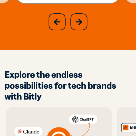
slide
next
previous
slide
Explore the endless
possibilities for tech brands
with Bitly