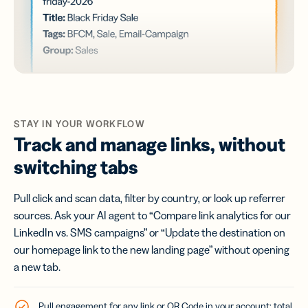
STAY IN YOUR WORKFLOW
Track and manage links, without
switching tabs
Pull click and scan data, filter by country, or look up referrer
sources. Ask your AI agent to “Compare link analytics for our
LinkedIn vs. SMS campaigns” or “Update the destination on
our homepage link to the new landing page” without opening
a new tab.
Pull engagement for any link or QR Code in your account: total