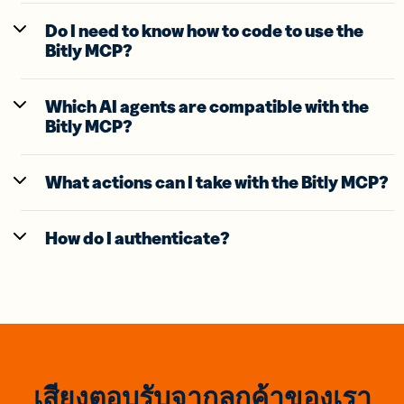
Do I need to know how to code to use the
Bitly MCP?
Which AI agents are compatible with the
Bitly MCP?
What actions can I take with the Bitly MCP?
How do I authenticate?
เสียงตอบรับจากลูกค้าของเรา