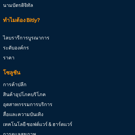
นามบัตรดิจิทัล
ทำไมต้อง Bitly?
ไลบรารีการบูรณาการ
ระดับองค์กร
ราคา
โซลูชัน
การค้าปลีก
สินค้าอุปโภคบริโภค
อุตสาหกรรมการบริการ
สื่อและความบันเทิง
เทคโนโลยี ซอฟต์แวร์ & ฮาร์ดแวร์
การดูแลสุขภาพ