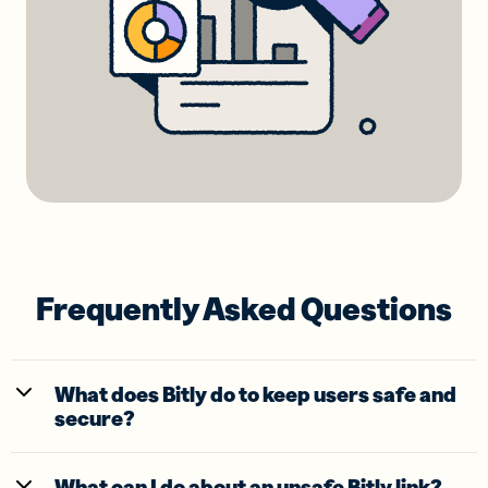
Frequently Asked Questions
What does Bitly do to keep users safe and
secure?
What can I do about an unsafe Bitly link?