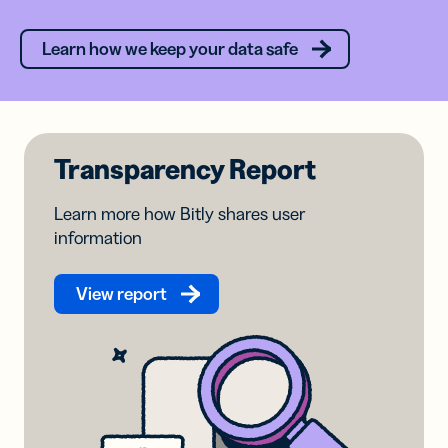
Learn how we keep your data safe
Transparency Report
Learn more how Bitly shares user
information
View report