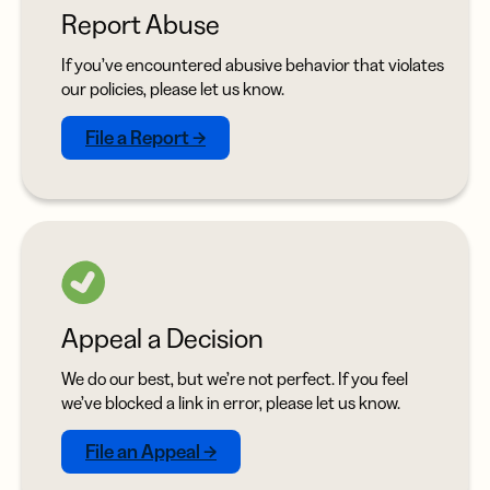
Report Abuse
If you’ve encountered abusive behavior that violates
our policies, please let us know.
File a Report →
Appeal a Decision
We do our best, but we’re not perfect. If you feel
we’ve blocked a link in error, please let us know.
File an Appeal →