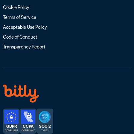
Cookie Policy
Terms of Service
Acceptable Use Policy
Code of Conduct
Transparency Report
GDPR
CCPA
SOC 2
COMPLIANT
COMPLIANT
TYPE 2