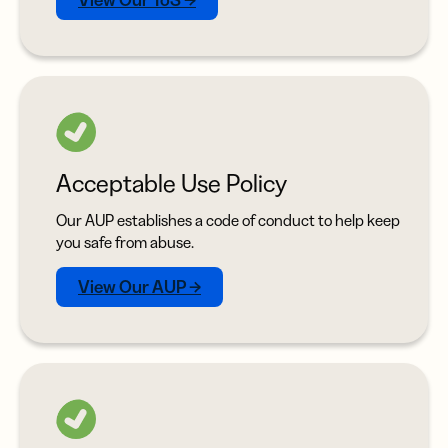
View Our ToS →
Acceptable Use Policy
Our AUP establishes a code of conduct to help keep
you safe from abuse.
View Our AUP →