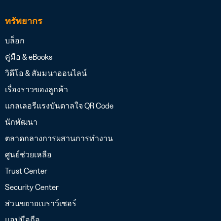
ทรัพยากร
บล็อก
คู่มือ & eBooks
วิดีโอ & สัมมนาออนไลน์
เรื่องราวของลูกค้า
แกลเลอรีแรงบันดาลใจ QR Code
นักพัฒนา
ตลาดกลางการผสานการทำงาน
ศูนย์ช่วยเหลือ
Trust Center
Security Center
ส่วนขยายเบราว์เซอร์
แอปมือถือ