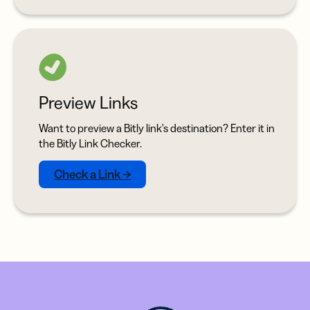
Preview Links
Want to preview a Bitly link's destination? Enter it in
the Bitly Link Checker.
Check a Link →