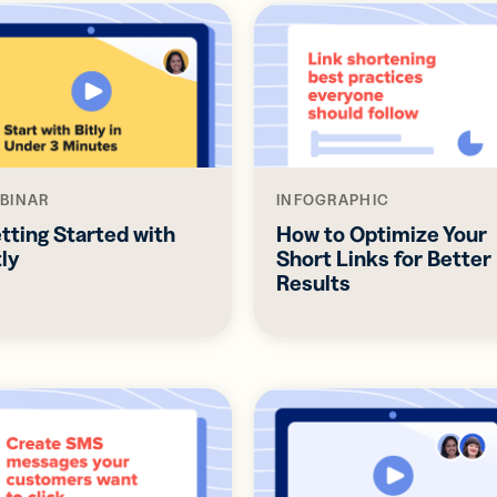
BINAR
INFOGRAPHIC
tting Started with
How to Optimize Your
tly
Short Links for Better
Results