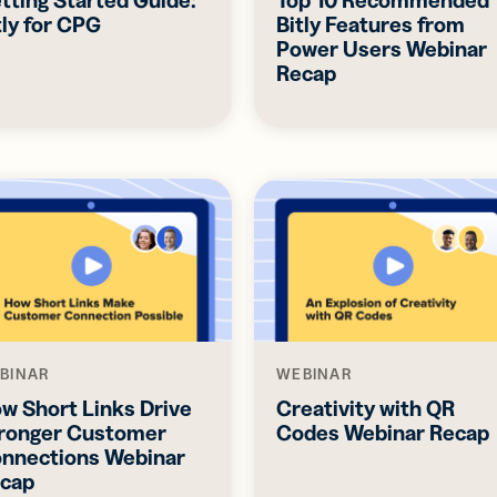
tly for CPG
Bitly Features from
Power Users Webinar
Recap
BINAR
WEBINAR
w Short Links Drive
Creativity with QR
ronger Customer
Codes Webinar Recap
nnections Webinar
cap