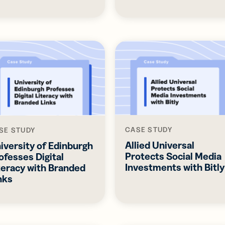
CASE STUDY
SE STUDY
Allied Universal
iversity of Edinburgh
Protects Social Media
ofesses Digital
Investments with Bitly
teracy with Branded
nks