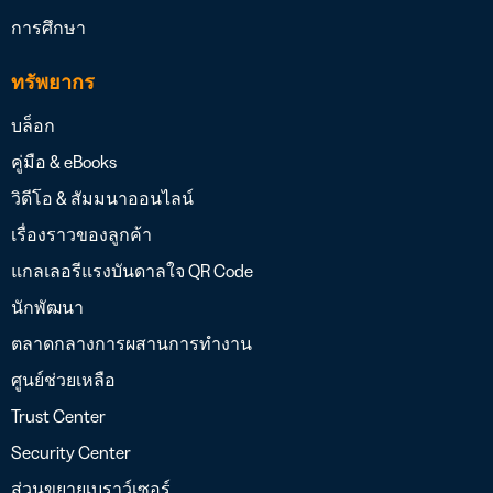
การศึกษา
ทรัพยากร
บล็อก
คู่มือ & eBooks
วิดีโอ & สัมมนาออนไลน์
เรื่องราวของลูกค้า
แกลเลอรีแรงบันดาลใจ QR Code
นักพัฒนา
ตลาดกลางการผสานการทำงาน
ศูนย์ช่วยเหลือ
Trust Center
Security Center
ส่วนขยายเบราว์เซอร์