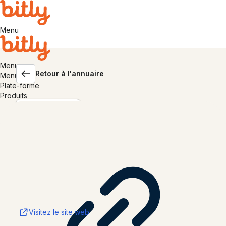
Menu
Menu
Retour à l'annuaire
Menu
Plate-forme
Produits
Canva
Visitez le site web